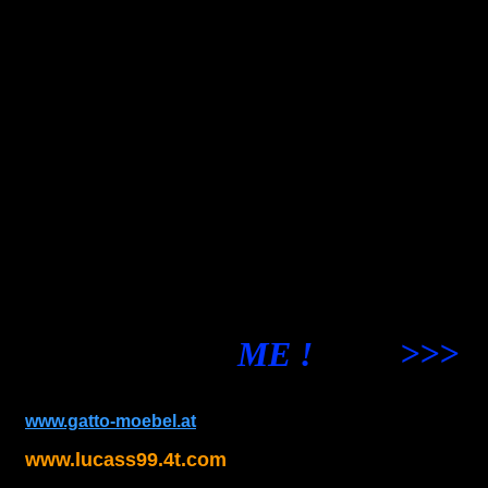
ME ! >>>
www.gatto-moebel.at
www.lucass99.4t.com