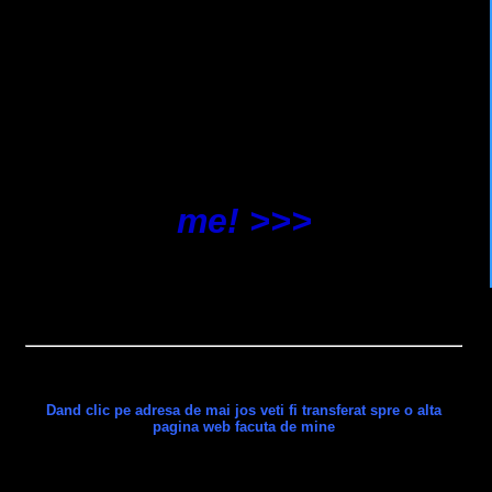
me! >>>
Dand clic pe adresa de mai jos veti fi transferat spre o alta
pagina web facuta de mine