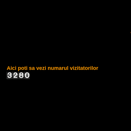
Aici poti sa vezi numarul vizitatorilor