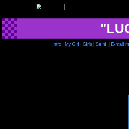
"LU
Intro
|
My Girl
|
Girls
|
Seini
|
E-mail me