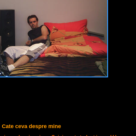
Cate ceva despre mine