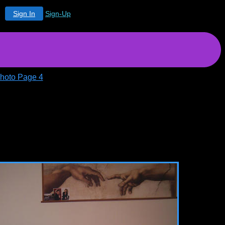
Sign In
Sign-Up
hoto Page 4